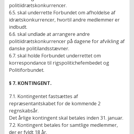
politiidrætskonkurrencer.
6.5. skal underrette Forbundet om afholdelse af
idrætskonkurrencer, hvortil andre medlemmer er
indbudt.
6.6. skal undlade at arrangere andre
politiidrætskonkurrencer på dagene for afvikling af
danske politilandsstævner.
6.7. skal holde Forbundet underrettet om
korrespondance til rigspolitichefembedet og
Politiforbundet.
§ 7. KONTINGENT.
7.1. Kontingentet fastsættes af
repræsentantskabet for de kommende 2
regnskabsår.
Det årlige kontingent skal betales inden 31. januar.
7.2. Kontingent betales for samtlige medlemmer,
der er fyldt 18 år.