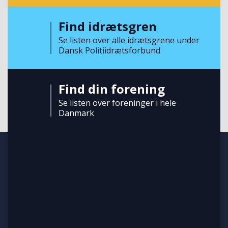
Find idrætsgren
Se listen over alle idrætsgrene under
Dansk Politiidrætsforbund
Find din forening
Se listen over foreninger i hele
Danmark