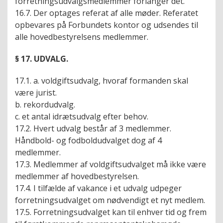
forretningsudvalgsmedlemmer forlanger det.
16.7. Der optages referat af alle møder. Referatet
opbevares på Forbundets kontor og udsendes til
alle hovedbestyrelsens medlemmer.
§ 17. UDVALG.
17.1. a. voldgiftsudvalg, hvoraf formanden skal
være jurist.
b. rekordudvalg.
c. et antal idrætsudvalg efter behov.
17.2. Hvert udvalg består af 3 medlemmer.
Håndbold- og fodboldudvalget dog af 4
medlemmer.
17.3. Medlemmer af voldgiftsudvalget må ikke være
medlemmer af hovedbestyrelsen.
17.4. I tilfælde af vakance i et udvalg udpeger
forretningsudvalget om nødvendigt et nyt medlem.
17.5. Forretningsudvalget kan til enhver tid og frem