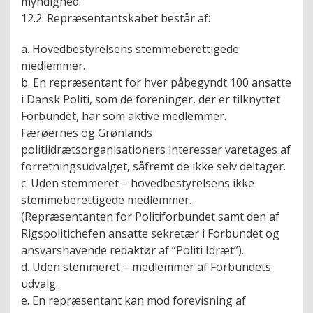
myndighed.
12.2. Repræsentantskabet består af:
a. Hovedbestyrelsens stemmeberettigede
medlemmer.
b. En repræsentant for hver påbegyndt 100 ansatte
i Dansk Politi, som de foreninger, der er tilknyttet
Forbundet, har som aktive medlemmer.
Færøernes og Grønlands
politiidrætsorganisationers interesser varetages af
forretningsudvalget, såfremt de ikke selv deltager.
c. Uden stemmeret – hovedbestyrelsens ikke
stemmeberettigede medlemmer.
(Repræsentanten for Politiforbundet samt den af
Rigspolitichefen ansatte sekretær i Forbundet og
ansvarshavende redaktør af “Politi Idræt”).
d. Uden stemmeret – medlemmer af Forbundets
udvalg.
e. En repræsentant kan mod forevisning af