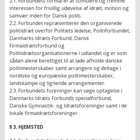
2.1. Forbundets formål er at stimulere og fremme
interessen for frivillig udøvelse af idræt, motion og
samvær inden for Dansk politi.
2.2. Forbundet repræsenterer den organiserede
politiidræt overfor Politiets ledelse, Politiforbundet,
Danmarks Idræts Forbund, Dansk
Firmaidrætsforbund og
Politiidrætsorganisationerne i udlandet og er som
sådan alene berettiget til at lade afholde danske
politimesterskaber samt arrangere og deltage i
nordiske og europæiske politimesterskaber,
landskampe og lignende arrangementer.
2.3. Forbundets foreninger kan søge optagelse i
Danmarks Idræts Forbunds specialforbund,
Danske Gymnastik- og Idrætsforeninger samt i de
lokale firmaidrætsforeninger.
§ 3. HJEMSTED