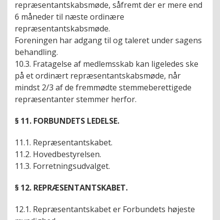
repræsentantskabsmøde, såfremt der er mere end
6 måneder til næste ordinære
repræsentantskabsmøde.
Foreningen har adgang til og taleret under sagens
behandling.
10.3. Fratagelse af medlemsskab kan ligeledes ske
på et ordinært repræsentantskabsmøde, når
mindst 2/3 af de fremmødte stemmeberettigede
repræsentanter stemmer herfor.
§ 11. FORBUNDETS LEDELSE.
11.1. Repræsentantskabet.
11.2. Hovedbestyrelsen.
11.3. Forretningsudvalget.
§ 12. REPRÆSENTANTSKABET.
12.1. Repræsentantskabet er Forbundets højeste