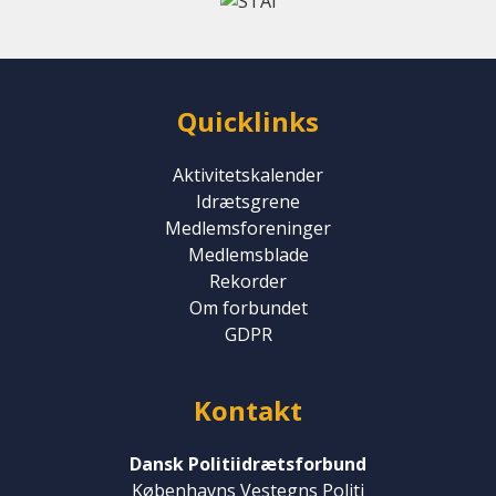
Quicklinks
Aktivitetskalender
Idrætsgrene
Medlemsforeninger
Medlemsblade
Rekorder
Om forbundet
GDPR
Kontakt
Dansk Politiidrætsforbund
Københavns Vestegns Politi