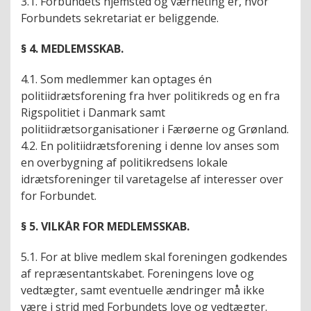
3.1. Forbundets hjemsted og værneting er, hvor
Forbundets sekretariat er beliggende.
§ 4. MEDLEMSSKAB.
4.1. Som medlemmer kan optages én
politiidrætsforening fra hver politikreds og en fra
Rigspolitiet i Danmark samt
politiidrætsorganisationer i Færøerne og Grønland.
4.2. En politiidrætsforening i denne lov anses som
en overbygning af politikredsens lokale
idrætsforeninger til varetagelse af interesser over
for Forbundet.
§ 5. VILKÅR FOR MEDLEMSSKAB.
5.1. For at blive medlem skal foreningen godkendes
af repræsentantskabet. Foreningens love og
vedtægter, samt eventuelle ændringer må ikke
være i strid med Forbundets love og vedtægter.