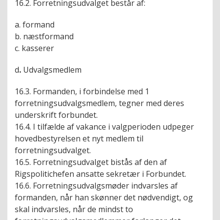
16.2. Forretningsudvalget består af:
a. formand
b. næstformand
c. kasserer
d
.
Udvalgsmedlem
16.3. Formanden, i forbindelse med 1
forretningsudvalgsmedlem, tegner med deres
underskrift forbundet.
16.4. I tilfælde af vakance i valgperioden udpeger
hovedbestyrelsen et nyt medlem til
forretningsudvalget.
16.5. Forretningsudvalget bistås af den af
Rigspolitichefen ansatte sekretær i Forbundet.
16.6. Forretningsudvalgsmøder indvarsles af
formanden, når han skønner det nødvendigt, og
skal indvarsles, når de mindst to