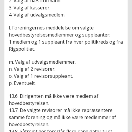
2. Valg af næstformand.
3. Valg af kasserer.
4. Valg af udvalgsmedlem.
l. Foreningernes meddelelse om valgte
hovedbestyrelsesmedlemmer og suppleanter:
1 medlem og 1 suppleant fra hver politikreds og fra
Rigspolitiet.
m. Valg af udvalgsmedlemmer.
n. Valg af 2 revisorer.
o. Valg af 1 revisorsuppleant.
p. Eventuelt.
13.6. Dirigenten må ikke være medlem af
hovedbestyrelsen.
13.7. De valgte revisorer må ikke repræsentere
samme forening og må ikke være medlemmer af
hovedbestyrelsen.
13.8. Såfremt der foreslås flere kandidater til et