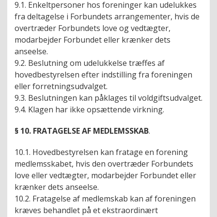
9.1. Enkeltpersoner hos foreninger kan udelukkes
fra deltagelse i Forbundets arrangementer, hvis de
overtræder Forbundets love og vedtægter,
modarbejder Forbundet eller krænker dets
anseelse.
9.2. Beslutning om udelukkelse træffes af
hovedbestyrelsen efter indstilling fra foreningen
eller forretningsudvalget.
9.3. Beslutningen kan påklages til voldgiftsudvalget.
9.4. Klagen har ikke opsættende virkning.
§ 10. FRATAGELSE AF MEDLEMSSKAB
.
10.1. Hovedbestyrelsen kan fratage en forening
medlemsskabet, hvis den overtræder Forbundets
love eller vedtægter, modarbejder Forbundet eller
krænker dets anseelse.
10.2. Fratagelse af medlemskab kan af foreningen
kræves behandlet på et ekstraordinært