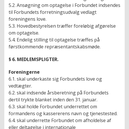
5.2. Ansøgning om optagelse i Forbundet indsendes
til Forbundets forretningsudvalg vedlagt
foreningens love.
5.3. Hovedbestyrelsen træffer foreløbig afgørelse
om optagelse.
5.4. Endelig stilling til optagelse træffes på
førstkommende repræsentantskabsmøde.
§ 6. MEDLEMSPLIGTER.
Foreningerne
6.1. skal underkaste sig Forbundets love og
vedtægter.
6.2. skal indsende årsberetning på Forbundets
dertil trykte blanket inden den 31. januar.
6.3. skal holde Forbundet underrettet om
formandens og kassererens navn og tjenestested.
6.4. skal underrette Forbundet om afholdelse af
eller deltagelse i internationale