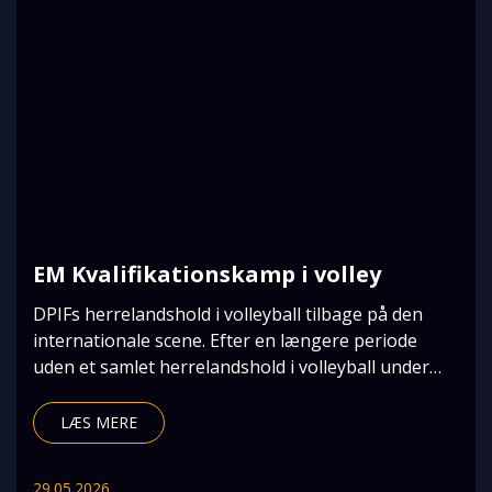
EM Kvalifikationskamp i volley
DPIFs herrelandshold i volleyball tilbage på den
internationale scene. Efter en længere periode
uden et samlet herrelandshold i volleyball under
DPI
LÆS MERE
29.05.2026