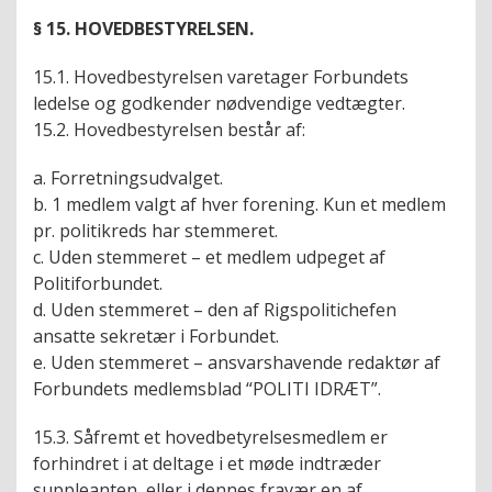
§ 15. HOVEDBESTYRELSEN.
15.1. Hovedbestyrelsen varetager Forbundets
ledelse og godkender nødvendige vedtægter.
15.2. Hovedbestyrelsen består af:
a. Forretningsudvalget.
b. 1 medlem valgt af hver forening. Kun et medlem
pr. politikreds har stemmeret.
c. Uden stemmeret – et medlem udpeget af
Politiforbundet.
d. Uden stemmeret – den af Rigspolitichefen
ansatte sekretær i Forbundet.
e. Uden stemmeret – ansvarshavende redaktør af
Forbundets medlemsblad “POLITI IDRÆT”.
15.3. Såfremt et hovedbetyrelsesmedlem er
forhindret i at deltage i et møde indtræder
suppleanten, eller i dennes fravær en af