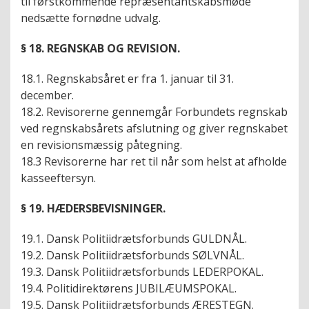
til førstkommende repræsentantskabsmøde
nedsætte fornødne udvalg.
§ 18. REGNSKAB OG REVISION.
18.1. Regnskabsåret er fra 1. januar til 31.
december.
18.2. Revisorerne gennemgår Forbundets regnskab
ved regnskabsårets afslutning og giver regnskabet
en revisionsmæssig påtegning.
18.3 Revisorerne har ret til når som helst at afholde
kasseeftersyn.
§ 19. HÆDERSBEVISNINGER.
19.1. Dansk Politiidrætsforbunds GULDNÅL.
19.2. Dansk Politiidrætsforbunds SØLVNÅL.
19.3. Dansk Politiidrætsforbunds LEDERPOKAL.
19.4. Politidirektørens JUBILÆUMSPOKAL.
19.5. Dansk Politiidrætsforbunds ÆRESTEGN.