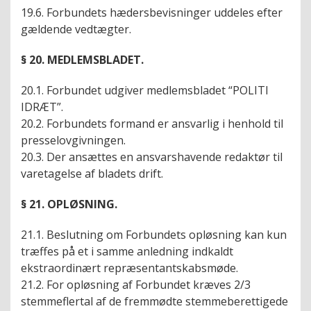
19.6. Forbundets hædersbevisninger uddeles efter
gældende vedtægter.
§ 20. MEDLEMSBLADET.
20.1. Forbundet udgiver medlemsbladet “POLITI
IDRÆT”.
20.2. Forbundets formand er ansvarlig i henhold til
presselovgivningen.
20.3. Der ansættes en ansvarshavende redaktør til
varetagelse af bladets drift.
§ 21. OPLØSNING.
21.1. Beslutning om Forbundets opløsning kan kun
træffes på et i samme anledning indkaldt
ekstraordinært repræsentantskabsmøde.
21.2. For opløsning af Forbundet kræves 2/3
stemmeflertal af de fremmødte stemmeberettigede