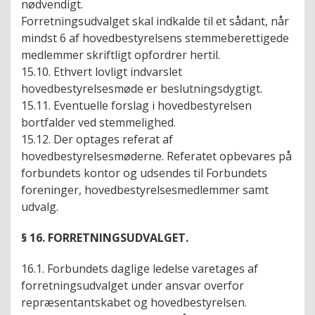
nødvendigt.
Forretningsudvalget skal indkalde til et sådant, når
mindst 6 af hovedbestyrelsens stemmeberettigede
medlemmer skriftligt opfordrer hertil.
15.10. Ethvert lovligt indvarslet
hovedbestyrelsesmøde er beslutningsdygtigt.
15.11. Eventuelle forslag i hovedbestyrelsen
bortfalder ved stemmelighed.
15.12. Der optages referat af
hovedbestyrelsesmøderne. Referatet opbevares på
forbundets kontor og udsendes til Forbundets
foreninger, hovedbestyrelsesmedlemmer samt
udvalg.
§ 16. FORRETNINGSUDVALGET.
16.1. Forbundets daglige ledelse varetages af
forretningsudvalget under ansvar overfor
repræsentantskabet og hovedbestyrelsen.