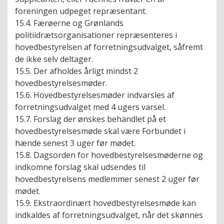
foreningen udpeget repræsentant.
15.4. Færøerne og Grønlands
politiidrætsorganisationer repræsenteres i
hovedbestyrelsen af forretningsudvalget, såfremt
de ikke selv deltager.
15.5. Der afholdes årligt mindst 2
hovedbestyrelsesmøder.
15.6. Hovedbestyrelsesmøder indvarsles af
forretningsudvalget med 4 ugers varsel.
15.7. Forslag der ønskes behandlet på et
hovedbestyrelsesmøde skal være Forbundet i
hænde senest 3 uger før mødet.
15.8. Dagsorden for hovedbestyrelsesmøderne og
indkomne forslag skal udsendes til
hovedbestyrelsens medlemmer senest 2 uger før
mødet.
15.9. Ekstraordinært hovedbestyrelsesmøde kan
indkaldes af forretningsudvalget, når det skønnes