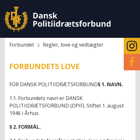
Forbundet
Regler, love og vedtægter
FORBUNDETS LOVE
FOR DANSK POLITIIDRÆTSFORBUND
§ 1. NAVN.
1.1. Forbundets navn er DANSK
POLITIIDRÆTSFORBUND (DPIF). Stiftet 1. august
1946 i Århus.
§ 2. FORMÅL.