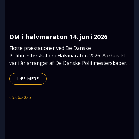
DM i halvmaraton 14. juni 2026
Flotte præstationer ved De Danske
Politimesterskaber i Halvmaraton 2026. Aarhus PI
var i år arrangør af De Danske Politimesterskaber i
Halvmaraton,
LÆS MERE
05.06.2026