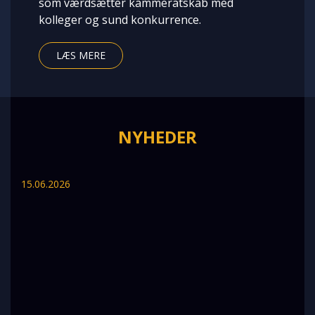
som værdsætter kammeratskab med
kolleger og sund konkurrence.
LÆS MERE
NYHEDER
15.06.2026