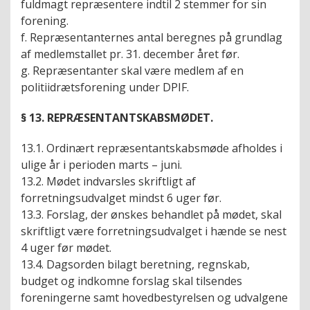
fuldmagt repræsentere indtil 2 stemmer for sin
forening.
f. Repræsentanternes antal beregnes på grundlag
af medlemstallet pr. 31. december året før.
g. Repræsentanter skal være medlem af en
politiidrætsforening under DPIF.
§ 13. REPRÆSENTANTSKABSMØDET.
13.1. Ordinært repræsentantskabsmøde afholdes i
ulige år i perioden marts – juni.
13.2. Mødet indvarsles skriftligt af
forretningsudvalget mindst 6 uger før.
13.3. Forslag, der ønskes behandlet på mødet, skal
skriftligt være forretningsudvalget i hænde se nest
4 uger før mødet.
13.4. Dagsorden bilagt beretning, regnskab,
budget og indkomne forslag skal tilsendes
foreningerne samt hovedbestyrelsen og udvalgene