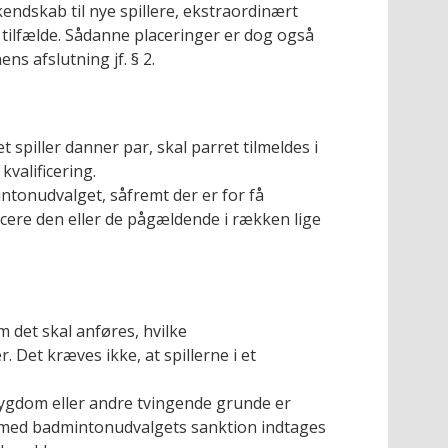
ndskab til nye spillere, ekstraordinært
t tilfælde. Sådanne placeringer er dog også
s afslutning jf. § 2.
t spiller danner par, skal parret tilmeldes i
kvalificering.
ntonudvalget, såfremt der er for få
acere den eller de pågældende i rækken lige
 det skal anføres, hvilke
 Det kræves ikke, at spillerne i et
 sygdom eller andre tvingende grunde er
ds med badmintonudvalgets sanktion indtages