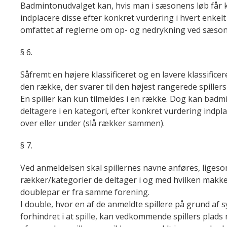
Badmintonudvalget kan, hvis man i sæsonens løb får ke
indplacere disse efter konkret vurdering i hvert enkel
omfattet af reglerne om op- og nedrykning ved sæsonen
§ 6.
Såfremt en højere klassificeret og en lavere klassificere
den række, der svarer til den højest rangerede spillers 
En spiller kan kun tilmeldes i en række. Dog kan badmi
deltagere i en kategori, efter konkret vurdering indpl
over eller under (slå rækker sammen).
§ 7.
Ved anmeldelsen skal spillernes navne anføres, ligesom
rækker/kategorier de deltager i og med hvilken makker.
doublepar er fra samme forening.
I double, hvor en af de anmeldte spillere på grund af
forhindret i at spille, kan vedkommende spillers pla