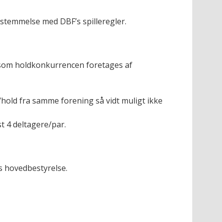
sstemmelse med DBF’s spilleregler.
e som holdkonkurrencen foretages af
/hold fra samme forening så vidt muligt ikke
t 4 deltagere/par.
s hovedbestyrelse.