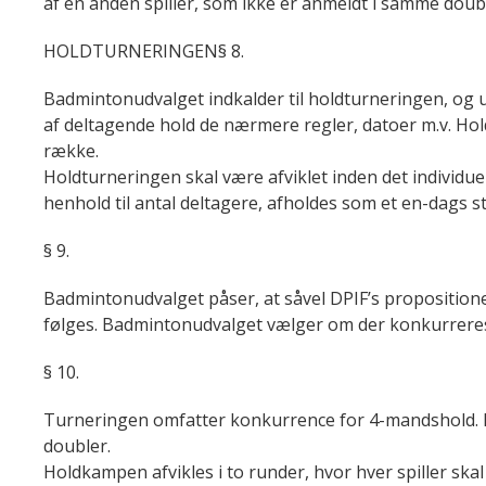
af en anden spiller, som ikke er anmeldt i samme dou
HOLDTURNERINGEN§ 8.
Badmintonudvalget indkalder til holdturneringen, og u
af deltagende hold de nærmere regler, datoer m.v. Ho
række.
Holdturneringen skal være afviklet inden det individu
henhold til antal deltagere, afholdes som et en-dags s
§ 9.
Badmintonudvalget påser, at såvel DPIF’s propositione
følges. Badmintonudvalget vælger om der konkurreres
§ 10.
Turneringen omfatter konkurrence for 4-mandshold. E
doubler.
Holdkampen afvikles i to runder, hvor hver spiller skal