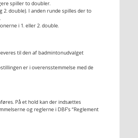
ere spiller to doubler.
g 2. double). I anden runde spilles der to
.
nerne i 1. eller 2. double.
leveres til den af badmintonudvalget
stillingen er i overensstemmelse med de
føres. På et hold kan der indsættes
emmelserne og reglerne i DBF’s “Reglement