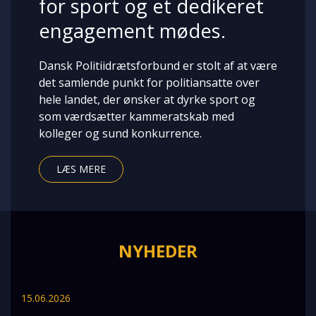
for sport og et dedikeret
engagement mødes.
Dansk Politiidrætsforbund er stolt af at være
det samlende punkt for politiansatte over
hele landet, der ønsker at dyrke sport og
som værdsætter kammeratskab med
kolleger og sund konkurrence.
LÆS MERE
NYHEDER
15.06.2026