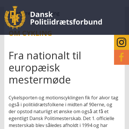
Idrætsgrene
Cykling
OM CYKLING
Fra nationalt til
europæisk
mestermøde
Cykelsporten og motionscyklingen fik for alvor tag
også i politiidrætsfolkene i midten af 90erne, og
der opstod naturligt et ønske om også at få et
egentligt Dansk Politimesterskab. Det 1. officielle
mesterskab blev således afholdt i 1994 og har