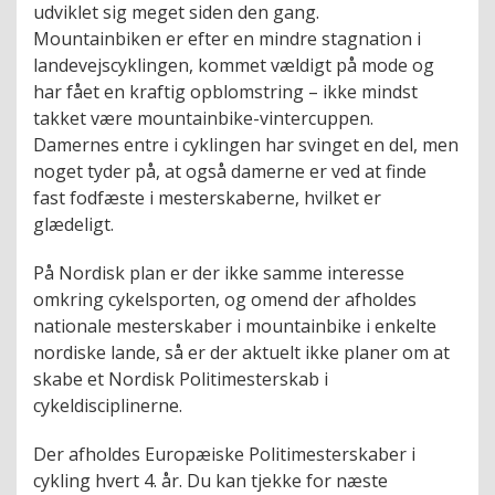
udviklet sig meget siden den gang.
Mountainbiken er efter en mindre stagnation i
landevejscyklingen, kommet vældigt på mode og
har fået en kraftig opblomstring – ikke mindst
takket være mountainbike-vintercuppen.
Damernes entre i cyklingen har svinget en del, men
noget tyder på, at også damerne er ved at finde
fast fodfæste i mesterskaberne, hvilket er
glædeligt.
På Nordisk plan er der ikke samme interesse
omkring cykelsporten, og omend der afholdes
nationale mesterskaber i mountainbike i enkelte
nordiske lande, så er der aktuelt ikke planer om at
skabe et Nordisk Politimesterskab i
cykeldisciplinerne.
Der afholdes Europæiske Politimesterskaber i
cykling hvert 4. år. Du kan tjekke for næste