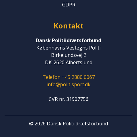
GDPR
Kontakt
Dansk Politiidrætsforbund
Københavns Vestegns Politi
Birkelundsvej 2
DK-2620 Albertslund
Telefon +45 2880 0067
info@politisport.dk
CVR nr. 31907756
© 2026 Dansk Politiidrætsforbund