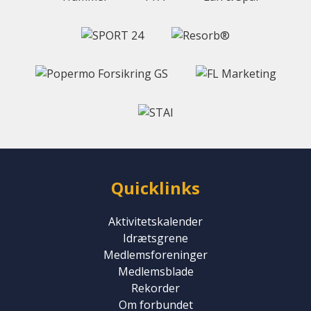
Quicklinks
Aktivitetskalender
Idrætsgrene
Medlemsforeninger
Medlemsblade
Rekorder
Om forbundet