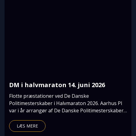
DM i halvmaraton 14. juni 2026
Flotte præstationer ved De Danske
Politimesterskaber i Halvmaraton 2026. Aarhus PI
var i år arrangør af De Danske Politimesterskaber i
Halvmaraton,
LÆS MERE