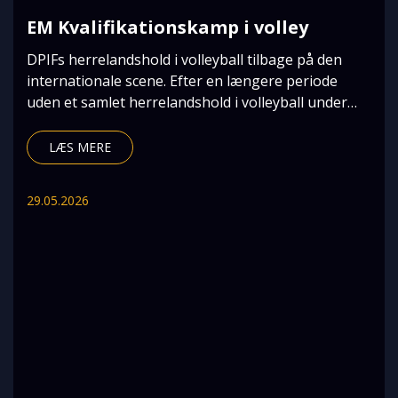
EM Kvalifikationskamp i volley
DPIFs herrelandshold i volleyball tilbage på den
internationale scene. Efter en længere periode
uden et samlet herrelandshold i volleyball under
DPI
LÆS MERE
29.05.2026