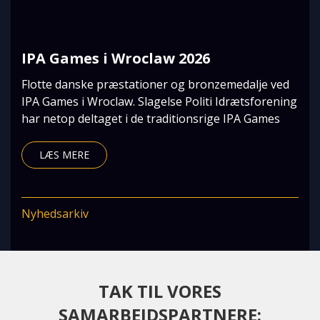
IPA Games i Wroclaw 2026
Flotte danske præstationer og bronzemedalje ved
IPA Games i Wroclaw. Slagelse Politi Idrætsforening
har netop deltaget i de traditionsrige IPA Games
LÆS MERE
Nyhedsarkiv
TAK TIL VORES
SAMARBEJDSPARTNERE: