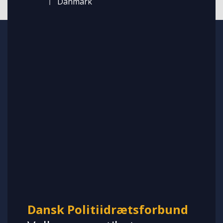
Danmark
Dansk Politiidrætsforbund