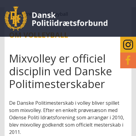
Idrætsgrene
Volleyball
OM VOLLEYBALL
Mixvolley er officiel
disciplin ved Danske
Politimesterskaber
De Danske Politimesterskab i volley bliver spillet
som mixvolley. Efter en enkelt prøvesæson med
Odense Politi Idrætsforening som arrangør i 2010,
blev mixvolley godkendt som officielt mesterskab i
2011.