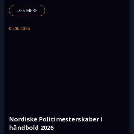
Halvmaraton,
LÆS MERE
05.06.2026
Nordiske Politimesterskaber i
håndbold 2026