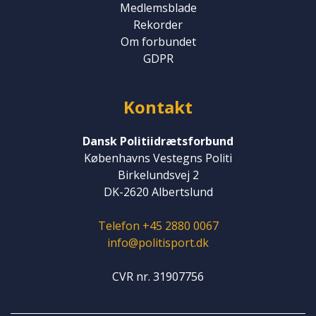
Medlemsblade
Rekorder
Om forbundet
GDPR
Kontakt
Dansk Politiidrætsforbund
Københavns Vestegns Politi
Birkelundsvej 2
DK-2620 Albertslund
Telefon +45 2880 0067
info@politisport.dk
CVR nr. 31907756