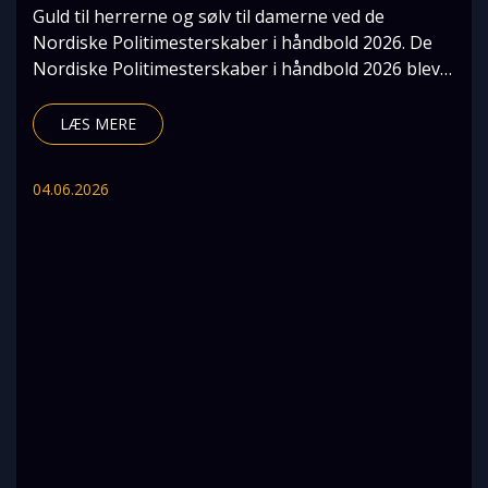
Guld til herrerne og sølv til damerne ved de
Nordiske Politimesterskaber i håndbold 2026. De
Nordiske Politimesterskaber i håndbold 2026 blev
afhol
LÆS MERE
04.06.2026