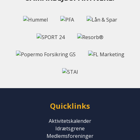
Quicklinks
Aktivitetskalender
Idrætsgrene
Medlemsforeninger