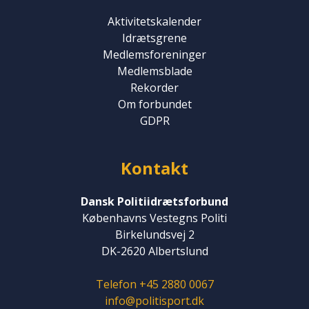
Aktivitetskalender
Idrætsgrene
Medlemsforeninger
Medlemsblade
Rekorder
Om forbundet
GDPR
Kontakt
Dansk Politiidrætsforbund
Københavns Vestegns Politi
Birkelundsvej 2
DK-2620 Albertslund
Telefon +45 2880 0067
info@politisport.dk