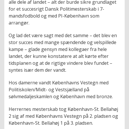
alle dele af landet – alt der burde sikre grundlaget
for et succesrigt Dansk Politimesterskab i 7-
mandsfodbold og med PI-København som
arrangør.
Og lad det være sagt med det samme – det blev en
stor succes med mange spændende og velspillede
kampe – glade gensyn med kollegaer fra hele
landet, der kunne konstatere at alt kørte efter
tidsplanen og at de rigtige vindere blev fundet –
syntes især dem der vandt.
Hos damerne vandt Københavns Vestegn med
Politiskolen/Midt- og Vestsjælland på
sølvmedaljeskamlen og København med bronze.
Herrernes mesterskab tog København-St. Bellahøj
2 sig af med Københavns Vestegn på 2. pladsen og
København-St. Bellahøj 1 på 3. pladsen.