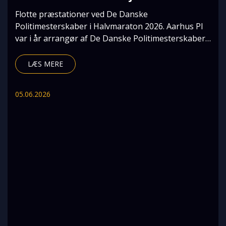
Flotte præstationer ved De Danske
Politimesterskaber i Halvmaraton 2026. Aarhus PI
var i år arrangør af De Danske Politimesterskaber i
Halvmaraton,
LÆS MERE
05.06.2026