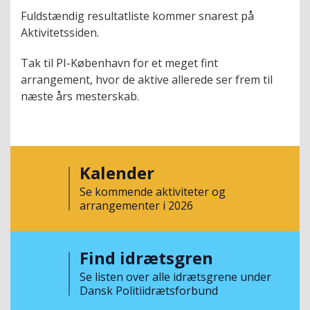
Fuldstændig resultatliste kommer snarest på
Aktivitetssiden.
Tak til PI-København for et meget fint
arrangement, hvor de aktive allerede ser frem til
næste års mesterskab.
Kalender
Se kommende aktiviteter og
arrangementer i 2026
Find idrætsgren
Se listen over alle idrætsgrene under
Dansk Politiidrætsforbund