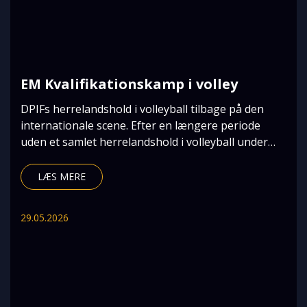
EM Kvalifikationskamp i volley
DPIFs herrelandshold i volleyball tilbage på den
internationale scene. Efter en længere periode
uden et samlet herrelandshold i volleyball under
DPI
LÆS MERE
29.05.2026