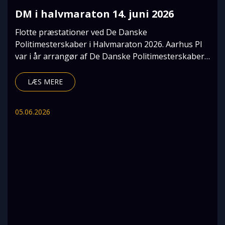
DM i halvmaraton 14. juni 2026
Flotte præstationer ved De Danske
Politimesterskaber i Halvmaraton 2026. Aarhus PI
var i år arrangør af De Danske Politimesterskaber i
Halvmaraton,
LÆS MERE
05.06.2026