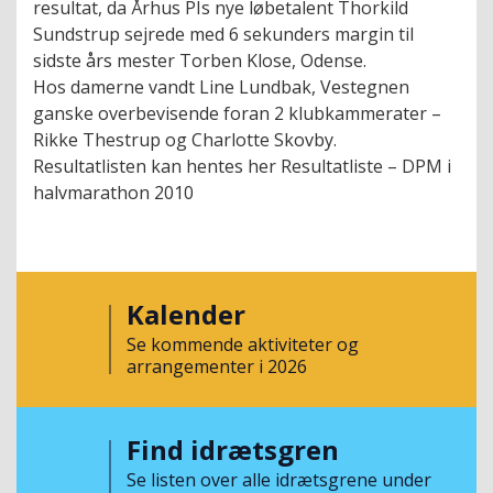
resultat, da Århus PIs nye løbetalent Thorkild
Sundstrup sejrede med 6 sekunders margin til
sidste års mester Torben Klose, Odense.
Hos damerne vandt Line Lundbak, Vestegnen
ganske overbevisende foran 2 klubkammerater –
Rikke Thestrup og Charlotte Skovby.
Resultatlisten kan hentes her Resultatliste – DPM i
halvmarathon 2010
Kalender
Se kommende aktiviteter og
arrangementer i 2026
Find idrætsgren
Se listen over alle idrætsgrene under