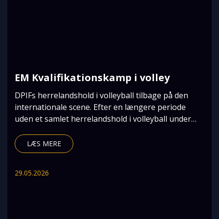
EM Kvalifikationskamp i volley
DPIFs herrelandshold i volleyball tilbage på den
internationale scene. Efter en længere periode
uden et samlet herrelandshold i volleyball under
DPI
LÆS MERE
29.05.2026