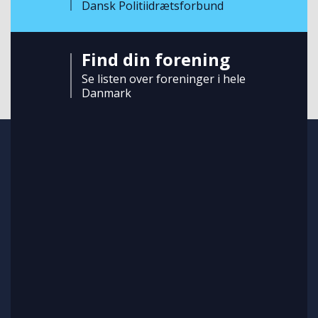
Dansk Politiidrætsforbund
Find din forening
Se listen over foreninger i hele
Danmark