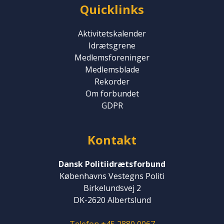
Quicklinks
Aktivitetskalender
Idrætsgrene
Medlemsforeninger
Medlemsblade
Rekorder
Om forbundet
GDPR
Kontakt
Dansk Politiidrætsforbund
Københavns Vestegns Politi
Birkelundsvej 2
DK-2620 Albertslund