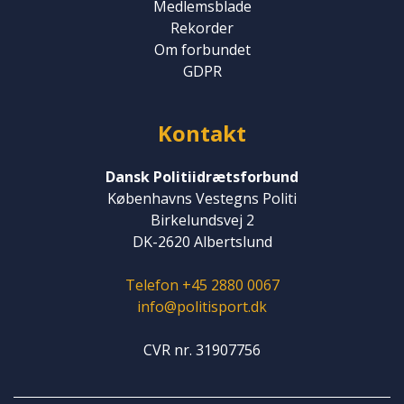
Medlemsblade
Rekorder
Om forbundet
GDPR
Kontakt
Dansk Politiidrætsforbund
Københavns Vestegns Politi
Birkelundsvej 2
DK-2620 Albertslund
Telefon +45 2880 0067
info@politisport.dk
CVR nr. 31907756