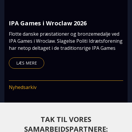
IPA Games i Wroclaw 2026
Flotte danske præstationer og bronzemedalje ved
IPA Games i Wroclaw. Slagelse Politi Idrætsforening
har netop deltaget i de traditionsrige IPA Games
LÆS MERE
Nyhedsarkiv
TAK TIL VORES
SAMARBEJDSPARTNERE: