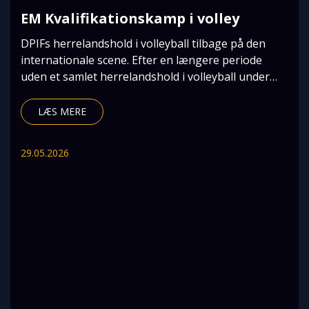
EM Kvalifikationskamp i volley
DPIFs herrelandshold i volleyball tilbage på den
internationale scene. Efter en længere periode
uden et samlet herrelandshold i volleyball under
DPI
LÆS MERE
29.05.2026