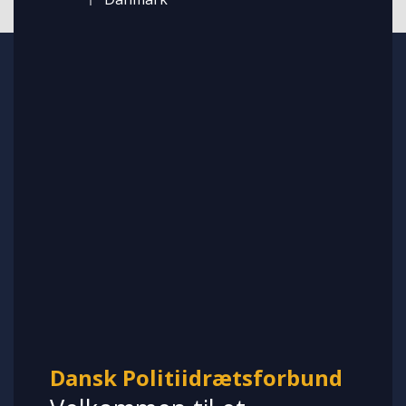
Dansk Politiidrætsforbund