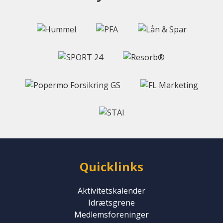
Quicklinks
Aktivitetskalender
Idrætsgrene
Medlemsforeninger