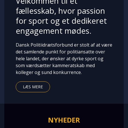
Velkommen til et
fællesskab, hvor passion
for sport og et dedikeret
engagement mødes.
Dansk Politiidrætsforbund er stolt af at være
det samlende punkt for politiansatte over
hele landet, der ønsker at dyrke sport og
som værdsætter kammeratskab med
kolleger og sund konkurrence.
LÆS MERE
NYHEDER