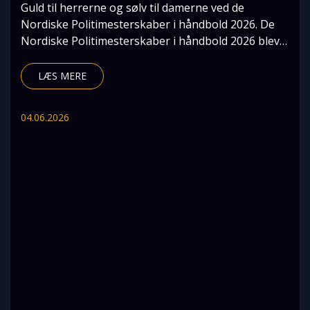
Guld til herrerne og sølv til damerne ved de
Nordiske Politimesterskaber i håndbold 2026. De
Nordiske Politimesterskaber i håndbold 2026 blev
afhol
LÆS MERE
04.06.2026