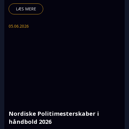
Halvmaraton,
LÆS MERE
05.06.2026
Nordiske Politimesterskaber i
håndbold 2026