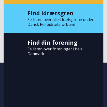
Find idrætsgren
Se listen over alle idrætsgrene under
Dansk Politiidrætsforbund
Find din forening
Se listen over foreninger i hele
Danmark