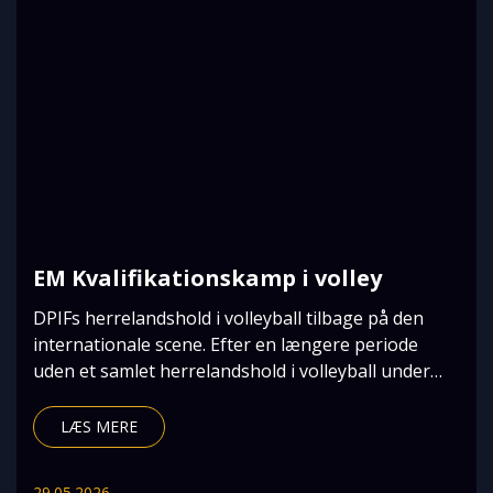
EM Kvalifikationskamp i volley
DPIFs herrelandshold i volleyball tilbage på den
internationale scene. Efter en længere periode
uden et samlet herrelandshold i volleyball under
DPI
LÆS MERE
29.05.2026