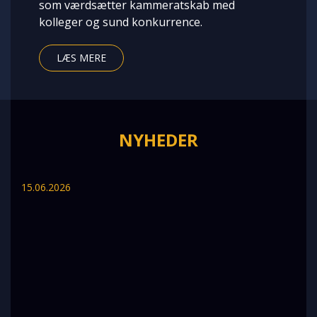
som værdsætter kammeratskab med
kolleger og sund konkurrence.
LÆS MERE
NYHEDER
15.06.2026