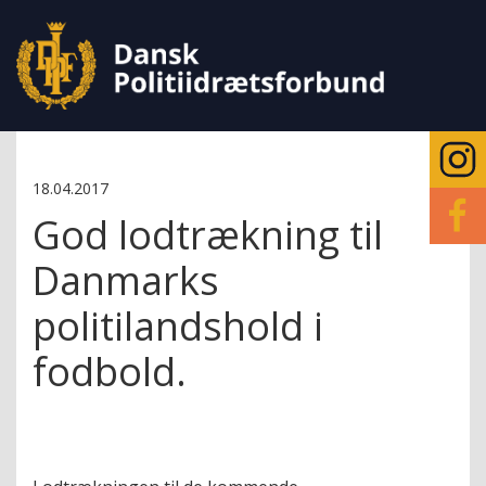
18.04.2017
God lodtrækning til
Danmarks
politilandshold i
fodbold.