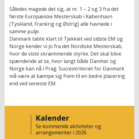
Således magede det sig, at nr. 1 – 2 og 3 fra det
første Europæiske Mesterskab i København
(Tyskland, Frankrig og Østrig) alle havnede i
samme pulje.
Danmark tabte klart til Tjekkiet ved sidste EM og
Norge kender vi jo fra det Nordiske Mesterskab,
hvor de viste skræmmende styrke. Det skal blive
spændende at se, hvor langt både Danmar og
Norge kan nå i Prag. Succeskriteriet for Danmark
må være at kæmpe sig frem til en bedre placering
end ved seneste EM.
Kalender
Se kommende aktiviteter og
arrangementer i 2026