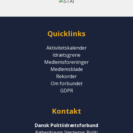
Quicklinks
Aktivitetskalender
Idrætsgrene
Medlemsforeninger
Medlemsblade
Rekorder
Om forbundet
GDPR
Kontakt
Dansk Politiidrætsforbund
Københavns Vestegns Politi