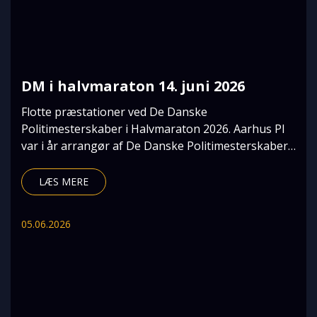
DM i halvmaraton 14. juni 2026
Flotte præstationer ved De Danske
Politimesterskaber i Halvmaraton 2026. Aarhus PI
var i år arrangør af De Danske Politimesterskaber i
Halvmaraton,
LÆS MERE
05.06.2026