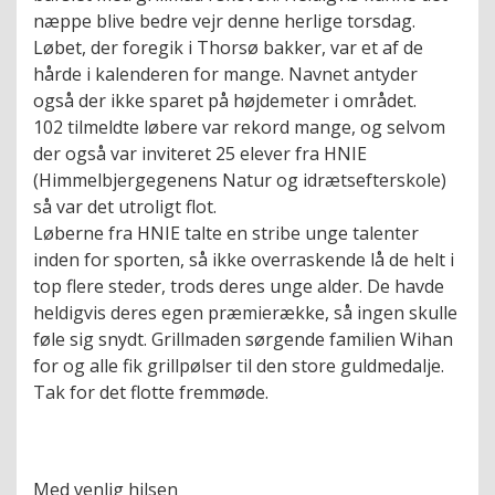
næppe blive bedre vejr denne herlige torsdag.
Løbet, der foregik i Thorsø bakker, var et af de
hårde i kalenderen for mange. Navnet antyder
også der ikke sparet på højdemeter i området.
102 tilmeldte løbere var rekord mange, og selvom
der også var inviteret 25 elever fra HNIE
(Himmelbjergegenens Natur og idrætsefterskole)
så var det utroligt flot.
Løberne fra HNIE talte en stribe unge talenter
inden for sporten, så ikke overraskende lå de helt i
top flere steder, trods deres unge alder. De havde
heldigvis deres egen præmierække, så ingen skulle
føle sig snydt. Grillmaden sørgende familien Wihan
for og alle fik grillpølser til den store guldmedalje.
Tak for det flotte fremmøde.
Med venlig hilsen