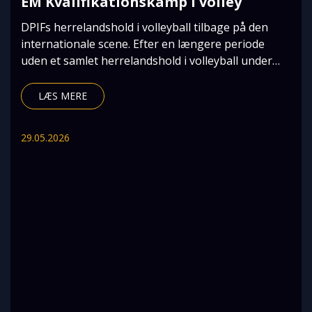
EM Kvalifikationskamp i volley
DPIFs herrelandshold i volleyball tilbage på den
internationale scene. Efter en længere periode
uden et samlet herrelandshold i volleyball under
DPI
LÆS MERE
29.05.2026