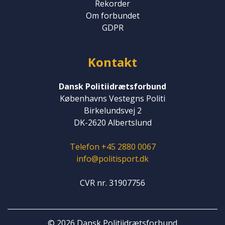
Rekorder
Om forbundet
GDPR
Kontakt
Dansk Politiidrætsforbund
Københavns Vestegns Politi
Birkelundsvej 2
DK-2620 Albertslund
Telefon +45 2880 0067
info@politisport.dk
CVR nr. 31907756
© 2026 Dansk Politiidrætsforbund