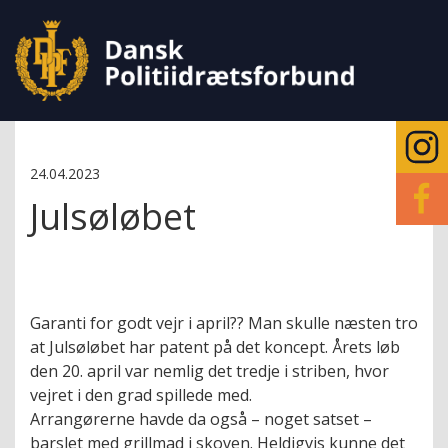
24.04.2023
Julsøløbet
Garanti for godt vejr i april?? Man skulle næsten tro
at Julsøløbet har patent på det koncept. Årets løb
den 20. april var nemlig det tredje i striben, hvor
vejret i den grad spillede med.
Arrangørerne havde da også – noget satset –
barslet med grillmad i skoven. Heldigvis kunne det