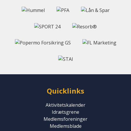
Quicklinks
Aktivitetskalender
Idrætsgrene
Medlemsforeninger
Medlemsblade