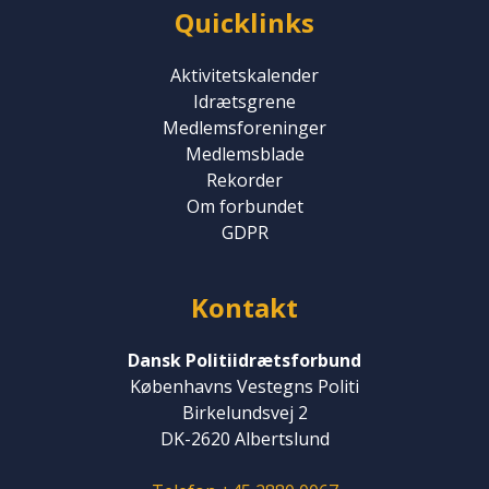
Quicklinks
Aktivitetskalender
Idrætsgrene
Medlemsforeninger
Medlemsblade
Rekorder
Om forbundet
GDPR
Kontakt
Dansk Politiidrætsforbund
Københavns Vestegns Politi
Birkelundsvej 2
DK-2620 Albertslund