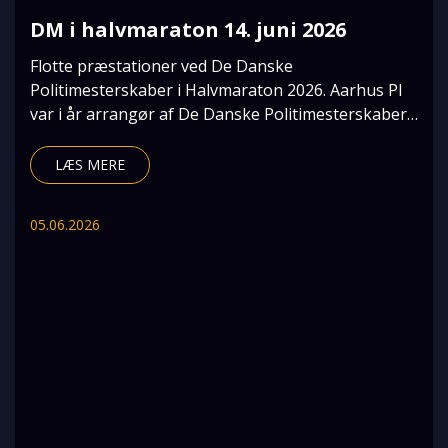
DM i halvmaraton 14. juni 2026
Flotte præstationer ved De Danske
Politimesterskaber i Halvmaraton 2026. Aarhus PI
var i år arrangør af De Danske Politimesterskaber i
Halvmaraton,
LÆS MERE
05.06.2026