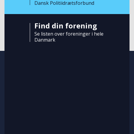
Dansk Politiidrætsforbund
Find din forening
Se listen over foreninger i hele
Danmark