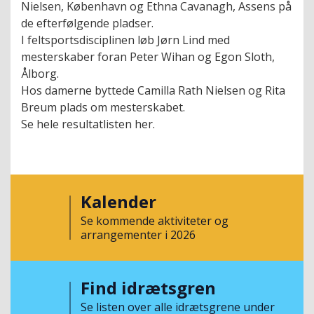
Nielsen, København og Ethna Cavanagh, Assens på
de efterfølgende pladser.
I feltsportsdisciplinen løb Jørn Lind med
mesterskaber foran Peter Wihan og Egon Sloth,
Ålborg.
Hos damerne byttede Camilla Rath Nielsen og Rita
Breum plads om mesterskabet.
Se hele resultatlisten her.
Kalender
Se kommende aktiviteter og
arrangementer i 2026
Find idrætsgren
Se listen over alle idrætsgrene under