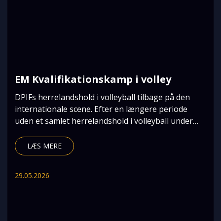
EM Kvalifikationskamp i volley
DPIFs herrelandshold i volleyball tilbage på den
internationale scene. Efter en længere periode
uden et samlet herrelandshold i volleyball under
DPI
LÆS MERE
29.05.2026